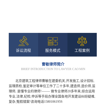
诉讼流程
服务模式
工程案例
曹敏律师简介
BRIEF INTRODUCTION TO LAWYER CAO MIN
北京建筑工程律师曹敏在建委机关,开发施工,设计招标,
监理质检,鉴定审计等单位工作了二十多年,建造师,造价师,监
理师, 是懂专业的律师!------- 做专业律师20多年来,综合运用
专业,法律,纪检,申诉等手段办理全国各地开发建设纠纷疑难,
复杂,冤假错案!咨询电话15801061959.