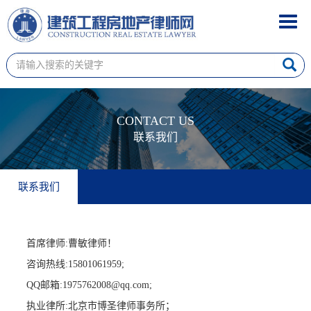
Toggl
navig
CONTACT US
联系我们
联系我们
首席律师:曹敏律师！
咨询热线:15801061959;
QQ邮箱:1975762008@qq.com;
执业律所:北京市博圣律师事务所；