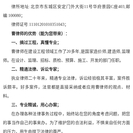
律所地址:北京市东城区安定门外大街11号华府景园C座403;邮
编:100080；
律师证号:11101201010351043；
（能为您带来）
曹律师的优势
：
一、搞过工程，真懂专业；
曹律师在建设工程领域工作了20多年,是国家造价师,建造师,监理
师。在设计、监理、招标、质检、预算、施工、开发的部门任职。
二、精通法律、诉讼专家；
执业律师二十年来，精通专业法律，诉讼经验极其丰富，案件胜
诉颇丰。好多案件，法官都是直接采纳或者应用曹律师的观点、材
料。
三、专业精诚，用心办案；
在办理各种法律事务过程中，始终站在您的角度考虑问题，把您
的事当作自己的事来办。为了维护您的合法利益，不惧来自任何方面
的压力，用生命捍卫法律的尊严。