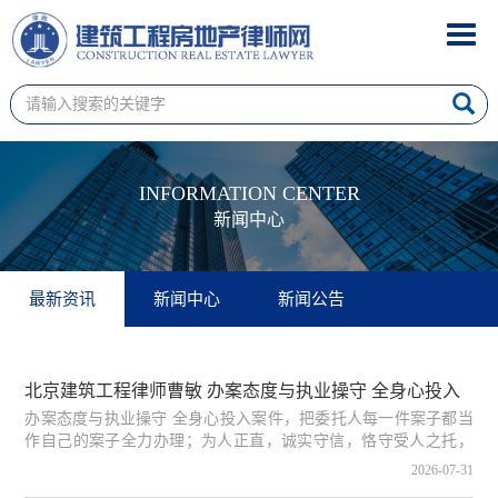
Toggl
navig
INFORMATION CENTER
新闻中心
最新资讯
新闻中心
新闻公告
北京建筑工程律师曹敏 办案态度与执业操守 全身心投入
办案态度与执业操守 全身心投入案件，把委托人每一件案子都当
案件，把委托人每一件案子都当作自己的案子全力办理；
作自己的案子全力办理；为人正直，诚实守信，恪守受人之托，
为人正直，诚实守信，恪守受人之托，忠人之事，绝不敷
忠人之事，绝不敷衍懈怠，尽全力维护当事人合法权益。
2026-07-31
衍懈怠，