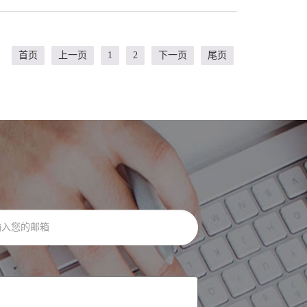
首页
上一页
1
2
下一页
尾页