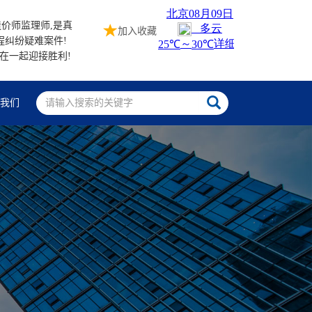
价师监理师,是真
加入收藏
程纠纷疑难案件!
站在一起迎接胜利!
系我们