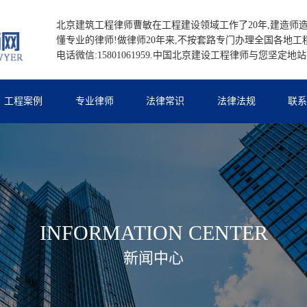
北京建筑工程律师曹敏在工程建设领域工作了20年,建造师造
懂专业的律师!做律师20年来,不按套路专门办理全国各地工
电话微信:15801061959.中国北京建设工程律师与您坚定地
工程案例
专业律师
法律常识
法律法规
联
INFORMATION CENTER
新闻中心