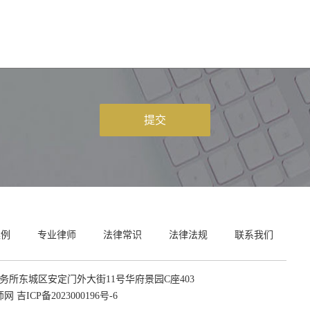
提交
案例
专业律师
法律常识
法律法规
联系我们
所东城区安定门外大街11号华府景园C座403
律师网
吉ICP备2023000196号-6