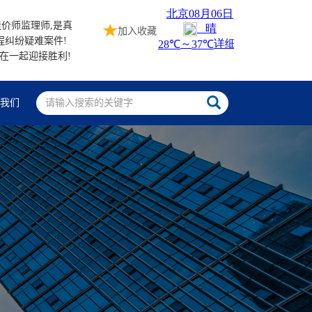
价师监理师,是真
加入收藏
程纠纷疑难案件!
站在一起迎接胜利!
系我们