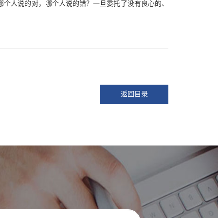
哪个人说的对，哪个人说的错？一旦委托了没有良心的、
返回目录