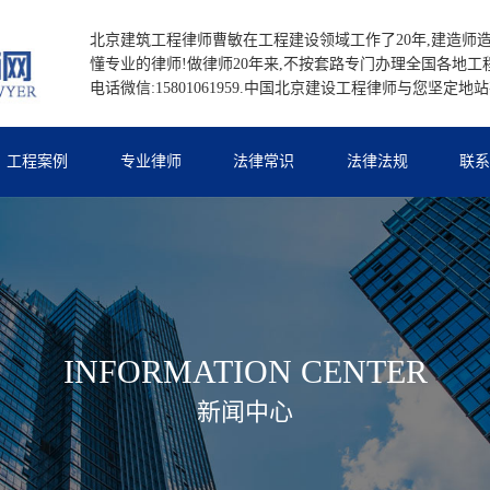
北京建筑工程律师曹敏在工程建设领域工作了20年,建造师造
懂专业的律师!做律师20年来,不按套路专门办理全国各地工
电话微信:15801061959.中国北京建设工程律师与您坚定地
工程案例
专业律师
法律常识
法律法规
联
INFORMATION CENTER
新闻中心