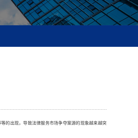
等等的出现，导致法律服务市场争夺案源的现象越来越突