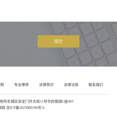
提交
案例
专业律师
法律常识
法律法规
联系我们
所东城区安定门外大街11号华府景园C座403
律师网
吉ICP备2023000196号-6