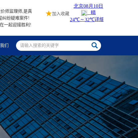
价师监理师,是真
加入收藏
程纠纷疑难案件!
站在一起迎接胜利!
系我们