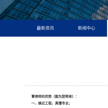
最新资讯
新闻中心
（能为您带来）
曹律师的优势
：
一、搞过工程，真懂专业；