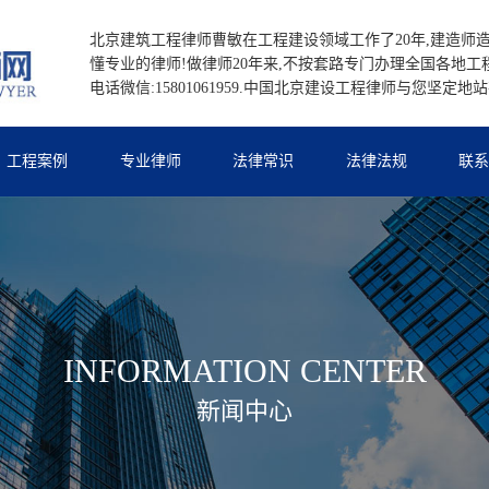
北京建筑工程律师曹敏在工程建设领域工作了20年,建造师造
懂专业的律师!做律师20年来,不按套路专门办理全国各地工
电话微信:15801061959.中国北京建设工程律师与您坚定地
工程案例
专业律师
法律常识
法律法规
联
INFORMATION CENTER
新闻中心