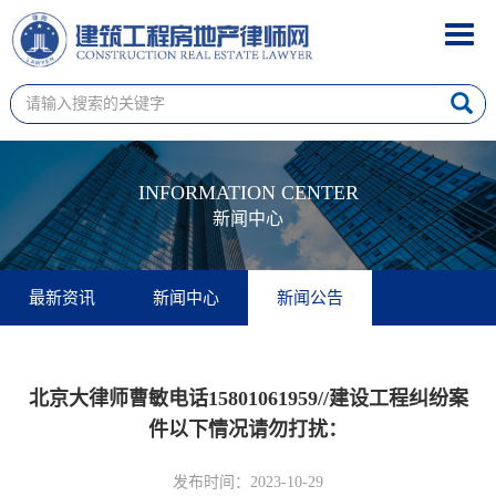
Toggl
navig
INFORMATION CENTER
新闻中心
最新资讯
新闻中心
新闻公告
北京大律师曹敏电话15801061959//建设工程纠纷案
件以下情况请勿打扰：
发布时间：2023-10-29