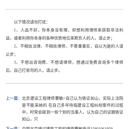
以下情况请勿打扰：
1、人品不好，你本身没有理，却想利用律师来获取非法利
益，或者利用你本身的各种优势地位来欺负人的人，请止步；
2、不相信法律、不相信律师、不尊重事实、自以为是的人请
止步；
3、不想出咨询费、不想请律师，想通过免费咨询多个律师
后，自己打官司的人，请止步。
上一篇：
北京建设工程律师曹敏//自己认为铁证如山，实际上法院
是不能采纳的 在自己多年待临建设工程纠纷案件的过程
中，时常会碰到一些个别的当事人，认为自己的证据铁证
如山，只
下一篇：
中国北京搞过建筑工程的律师曹敏电话15801061959