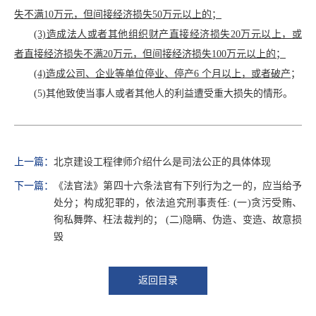
失不满10万元，但间接经济损失50万元以上的；
(3)造成法人或者其他组织财产直接经济损失20万元以上，或
者直接经济损失不满20万元，但间接经济损失100万元以上的；
(4)造成公司、企业等单位停业、停产6 个月以上，或者破产
；
(5)其他致使当事人或者其他人的利益遭受重大损失的情形。
上一篇：
北京建设工程律师介绍什么是司法公正的具体体现
下一篇：
《法官法》第四十六条法官有下列行为之一的，应当给予
处分；构成犯罪的，依法追究刑事责任: (一)贪污受贿、
徇私舞弊、枉法裁判的； (二)隐瞒、伪造、变造、故意损
毁
返回目录