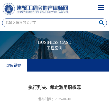
Toggl
navig
BUSINESS CASE
工程案例
虚假错案
执行判决、裁定滥用职权罪
发布时间：2025-01-10