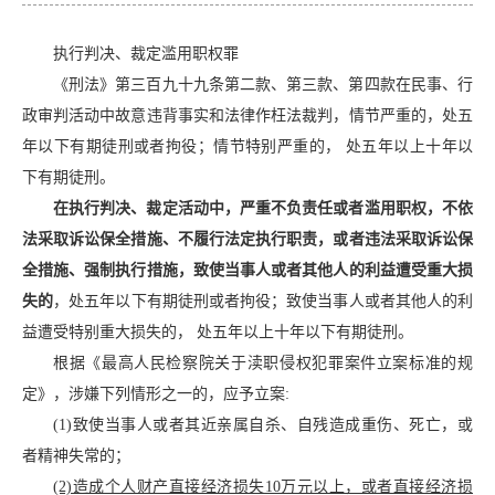
执行判决、裁定滥用职权罪
《刑法》第三百九十九条第二款、第三款、第四款在民事、行
政审判活动中故意违背事实和法律作枉法裁判，情节严重的，处五
年以下有期徒刑或者拘役；情节特别严重的， 处五年以上十年以
下有期徒刑。
在执行判决、裁定活动中，严重不负责任或者滥用职权，不依
法采取诉讼保全措施、不履行法定执行职责，或者违法采取诉讼保
全措施、强制执行措施，致使当事人或者其他人的利益遭受重大损
失的
，处五年以下有期徒刑或者拘役；致使当事人或者其他人的利
益遭受特别重大损失的， 处五年以上十年以下有期徒刑。
根据《最高人民检察院关于渎职侵权犯罪案件立案标准的规
定》，涉嫌下列情形之一的，应予立案:
(1)致使当事人或者其近亲属自杀、自残造成重伤、死亡，或
者精神失常的；
(2)造成个人财产直接经济损失10万元以上，或者直接经济损