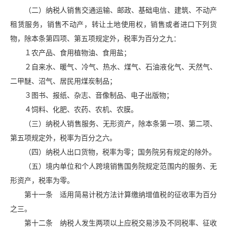
（二）纳税人销售交通运输、邮政、基础电信、建筑、不动产
租赁服务，销售不动产，转让土地使用权，销售或者进口下列货
物，除本条第四项、第五项规定外，税率为百分之九：
１农产品、食用植物油、食用盐；
２自来水、暖气、冷气、热水、煤气、石油液化气、天然气、
二甲醚、沼气、居民用煤炭制品；
３图书、报纸、杂志、音像制品、电子出版物；
４饲料、化肥、农药、农机、农膜。
（三）纳税人销售服务、无形资产，除本条第一项、第二项、
第五项规定外，税率为百分之六。
（四）纳税人出口货物，税率为零；国务院另有规定的除外。
（五）境内单位和个人跨境销售国务院规定范围内的服务、无
形资产，税率为零。
第十一条 适用简易计税方法计算缴纳增值税的征收率为百分
之三。
第十二条 纳税人发生两项以上应税交易涉及不同税率、征收