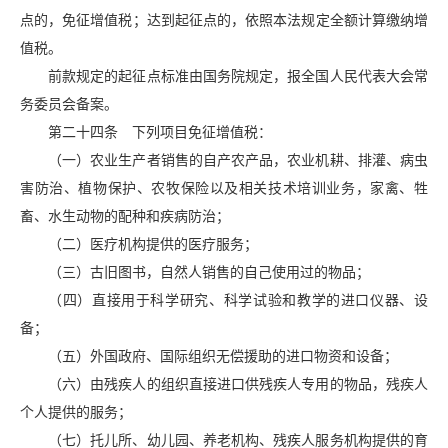
点的，免征增值税；达到起征点的，依照本法规定全额计算缴纳增
值税。
前款规定的起征点标准由国务院规定，报全国人民代表大会常
务委员会备案。
第二十四条 下列项目免征增值税：
（一）农业生产者销售的自产农产品，农业机耕、排灌、病虫
害防治、植物保护、农牧保险以及相关技术培训业务，家禽、牲
畜、水生动物的配种和疾病防治；
（二）医疗机构提供的医疗服务；
（三）古旧图书，自然人销售的自己使用过的物品；
（四）直接用于科学研究、科学试验和教学的进口仪器、设
备；
（五）外国政府、国际组织无偿援助的进口物资和设备；
（六）由残疾人的组织直接进口供残疾人专用的物品，残疾人
个人提供的服务；
（七）托儿所、幼儿园、养老机构、残疾人服务机构提供的育