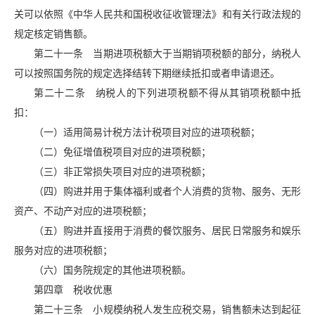
关可以依照《中华人民共和国税收征收管理法》和有关行政法规的
规定核定销售额。
第二十一条 当期进项税额大于当期销项税额的部分，纳税人
可以按照国务院的规定选择结转下期继续抵扣或者申请退还。
第二十二条 纳税人的下列进项税额不得从其销项税额中抵
扣：
（一）适用简易计税方法计税项目对应的进项税额；
（二）免征增值税项目对应的进项税额；
（三）非正常损失项目对应的进项税额；
（四）购进并用于集体福利或者个人消费的货物、服务、无形
资产、不动产对应的进项税额；
（五）购进并直接用于消费的餐饮服务、居民日常服务和娱乐
服务对应的进项税额；
（六）国务院规定的其他进项税额。
第四章 税收优惠
第二十三条 小规模纳税人发生应税交易，销售额未达到起征