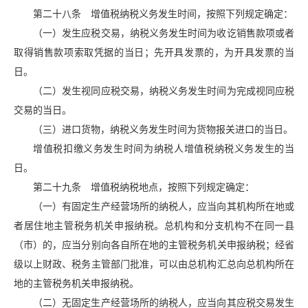
第二十八条 增值税纳税义务发生时间，按照下列规定确定：
（一）发生应税交易，纳税义务发生时间为收讫销售款项或者
取得销售款项索取凭据的当日；先开具发票的，为开具发票的当
日。
（二）发生视同应税交易，纳税义务发生时间为完成视同应税
交易的当日。
（三）进口货物，纳税义务发生时间为货物报关进口的当日。
增值税扣缴义务发生时间为纳税人增值税纳税义务发生的当
日。
第二十九条 增值税纳税地点，按照下列规定确定：
（一）有固定生产经营场所的纳税人，应当向其机构所在地或
者居住地主管税务机关申报纳税。总机构和分支机构不在同一县
（市）的，应当分别向各自所在地的主管税务机关申报纳税；经省
级以上财政、税务主管部门批准，可以由总机构汇总向总机构所在
地的主管税务机关申报纳税。
（二）无固定生产经营场所的纳税人，应当向其应税交易发生