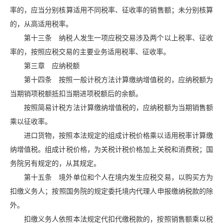
率的，应当分别核算适用不同税率、征收率的销售额；未分别核算
的，从高适用税率。
第十三条 纳税人发生一项应税交易涉及两个以上税率、征收
率的，按照应税交易的主要业务适用税率、征收率。
第三章 应纳税额
第十四条 按照一般计税方法计算缴纳增值税的，应纳税额为
当期销项税额抵扣当期进项税额后的余额。
按照简易计税方法计算缴纳增值税的，应纳税额为当期销售额
乘以征收率。
进口货物，按照本法规定的组成计税价格乘以适用税率计算缴
纳增值税。组成计税价格，为关税计税价格加上关税和消费税；国
务院另有规定的，从其规定。
第十五条 境外单位和个人在境内发生应税交易，以购买方为
扣缴义务人；按照国务院的规定委托境内代理人申报缴纳税款的除
外。
扣缴义务人依照本法规定代扣代缴税款的，按照销售额乘以税