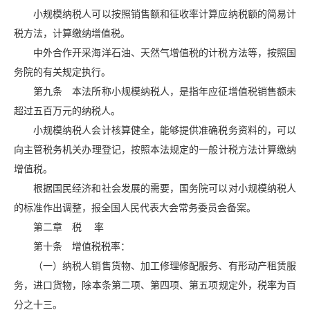
小规模纳税人可以按照销售额和征收率计算应纳税额的简易计
税方法，计算缴纳增值税。
中外合作开采海洋石油、天然气增值税的计税方法等，按照国
务院的有关规定执行。
第九条 本法所称小规模纳税人，是指年应征增值税销售额未
超过五百万元的纳税人。
小规模纳税人会计核算健全，能够提供准确税务资料的，可以
向主管税务机关办理登记，按照本法规定的一般计税方法计算缴纳
增值税。
根据国民经济和社会发展的需要，国务院可以对小规模纳税人
的标准作出调整，报全国人民代表大会常务委员会备案。
第二章 税 率
第十条 增值税税率：
（一）纳税人销售货物、加工修理修配服务、有形动产租赁服
务，进口货物，除本条第二项、第四项、第五项规定外，税率为百
分之十三。