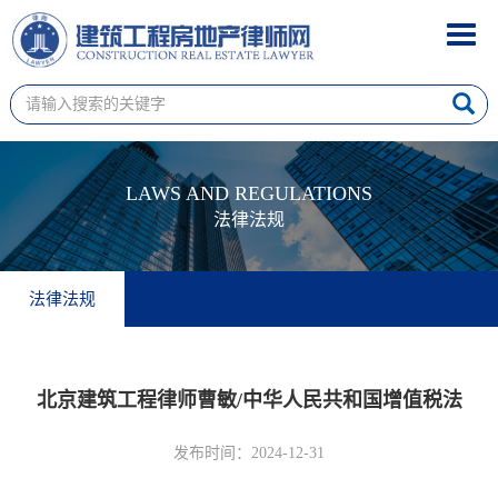
Toggl
navig
LAWS AND REGULATIONS
法律法规
法律法规
北京建筑工程律师曹敏/中华人民共和国增值税法
发布时间：2024-12-31