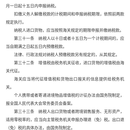
月一日起十五日内申报纳税。
扣缴义务人解缴税款的计税期间和申报纳税期限，依照前两款
规定执行。
纳税人进口货物，应当按照海关规定的期限申报并缴纳税款。
第三十一条 纳税人以十日或者十五日为一个计税期间的，应
当自期满之日起五日内预缴税款。
法律、行政法规对纳税人预缴税款另有规定的，从其规定。
第三十二条 增值税由税务机关征收，进口货物的增值税由海
关代征。
海关应当将代征增值税和货物出口报关的信息提供给税务机
关。
个人携带或者寄递进境物品增值税的计征办法由国务院制定，
报全国人民代表大会常务委员会备案。
第三十三条 纳税人出口货物或者跨境销售服务、无形资产，
适用零税率的，应当向主管税务机关申报办理退（免）税。出口退
（免）税的具体办法，由国务院制定。