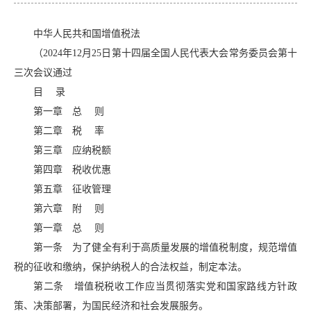
中华人民共和国增值税法
（2024年12月25日第十四届全国人民代表大会常务委员会第十
三次会议通过
目 录
第一章 总 则
第二章 税 率
第三章 应纳税额
第四章 税收优惠
第五章 征收管理
第六章 附 则
第一章 总 则
第一条 为了健全有利于高质量发展的增值税制度，规范增值
税的征收和缴纳，保护纳税人的合法权益，制定本法。
第二条 增值税税收工作应当贯彻落实党和国家路线方针政
策、决策部署，为国民经济和社会发展服务。