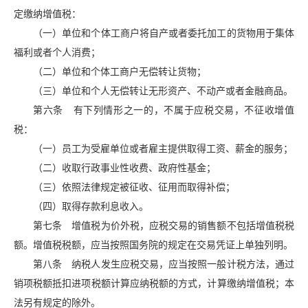
定缴纳增值税：
（一）单位和个体工商户将自产或者委托加工的货物用于集体
福利或者个人消费；
（二）单位和个体工商户无偿转让货物；
（三）单位和个人无偿转让无形资产、不动产或者金融商品。
第六条 有下列情形之一的，不属于应税交易，不征收增值
税：
（一）员工为受雇单位或者雇主提供取得工资、薪金的服务；
（二）收取行政事业性收费、政府性基金；
（三）依照法律规定被征收、征用而取得补偿；
（四）取得存款利息收入。
第七条 增值税为价外税，应税交易的销售额不包括增值税税
额。增值税税额，应当按照国务院的规定在交易凭证上单独列明。
第八条 纳税人发生应税交易，应当按照一般计税方法，通过
销项税额抵扣进项税额计算应纳税额的方式，计算缴纳增值税；本
法另有规定的除外。