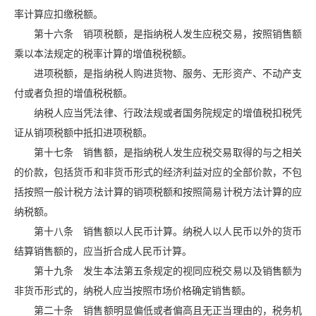
率计算应扣缴税额。
第十六条 销项税额，是指纳税人发生应税交易，按照销售额
乘以本法规定的税率计算的增值税税额。
进项税额，是指纳税人购进货物、服务、无形资产、不动产支
付或者负担的增值税税额。
纳税人应当凭法律、行政法规或者国务院规定的增值税扣税凭
证从销项税额中抵扣进项税额。
第十七条 销售额，是指纳税人发生应税交易取得的与之相关
的价款，包括货币和非货币形式的经济利益对应的全部价款，不包
括按照一般计税方法计算的销项税额和按照简易计税方法计算的应
纳税额。
第十八条 销售额以人民币计算。纳税人以人民币以外的货币
结算销售额的，应当折合成人民币计算。
第十九条 发生本法第五条规定的视同应税交易以及销售额为
非货币形式的，纳税人应当按照市场价格确定销售额。
第二十条 销售额明显偏低或者偏高且无正当理由的，税务机