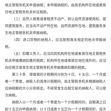
地主管税务机关申报纳税；未申报纳税的，由其机构所在地或者居
住地主管税务机关补征税款。
（三）自然人销售或者租赁不动产，转让自然资源使用权，提
供建筑服务，应当向不动产所在地、自然资源所在地、建筑服务发
生地主管税务机关申报纳税。
（四）进口货物的纳税人，应当按照海关规定的地点申报纳
税。
（五）扣缴义务人，应当向其机构所在地或者居住地主管税务
机关申报缴纳扣缴的税款；机构所在地或者居住地在境外的，应当
向应税交易发生地主管税务机关申报缴纳扣缴的税款。
第三十条 增值税的计税期间分别为十日、十五日、一个月或
者一个季度。纳税人的具体计税期间，由主管税务机关根据纳税人
应纳税额的大小分别核定。不经常发生应税交易的纳税人，可以按
次纳税。
纳税人以一个月或者一个季度为一个计税期间的，自期满之日
起十五日内申报纳税；以十日或者十五日为一个计税期间的，自次