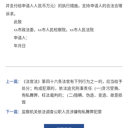
并支付给申请人人民币万元）的执行措施，支持申请人的合法合理
诉求。
此致
xx市政法委，xx市人民检察院，xx市人民法院
申请人：
年月日
上一篇：
《法官法》第四十六条法官有下列行为之一的，应当给予
处分；构成犯罪的，依法追究刑事责任: (一)贪污受贿、
徇私舞弊、枉法裁判的； (二)隐瞒、伪造、变造、故意损
毁
下一篇：
监察机关依法调查公职人员涉嫌徇私舞弊犯罪