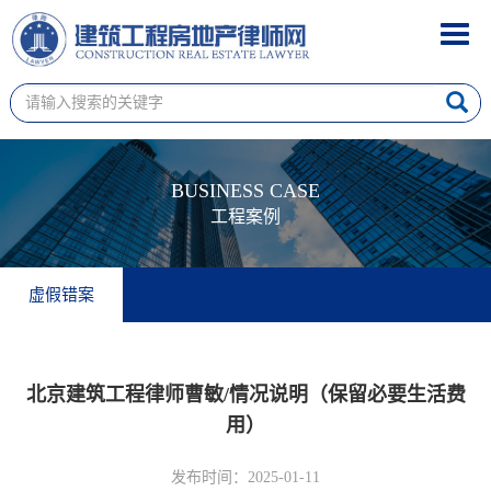
Toggl
navig
BUSINESS CASE
工程案例
虚假错案
北京建筑工程律师曹敏/情况说明（保留必要生活费
用）
发布时间：2025-01-11